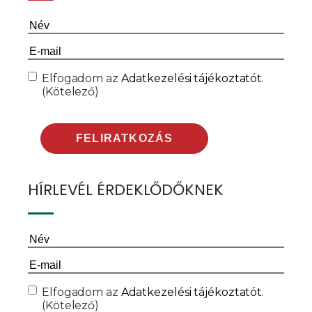
Név
(Kötelező)
Email
(Kötelező)
Consent
(Kötelező)
Elfogadom az
Adatkezelési tájékoztatót
.
(Kötelező)
HÍRLEVÉL ÉRDEKLŐDŐKNEK
Név
(Kötelező)
Email
(Kötelező)
Consent
(Kötelező)
Elfogadom az
Adatkezelési tájékoztatót
.
(Kötelező)