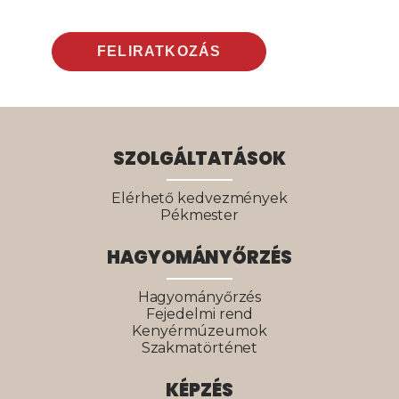
SZOLGÁLTATÁSOK
Elérhető kedvezmények
Pékmester
HAGYOMÁNYŐRZÉS
Hagyományőrzés
Fejedelmi rend
Kenyérmúzeumok
Szakmatörténet
KÉPZÉS