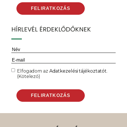
HÍRLEVÉL ÉRDEKLŐDŐKNEK
Név
(Kötelező)
Email
(Kötelező)
Consent
(Kötelező)
Elfogadom az
Adatkezelési tájékoztatót
.
(Kötelező)