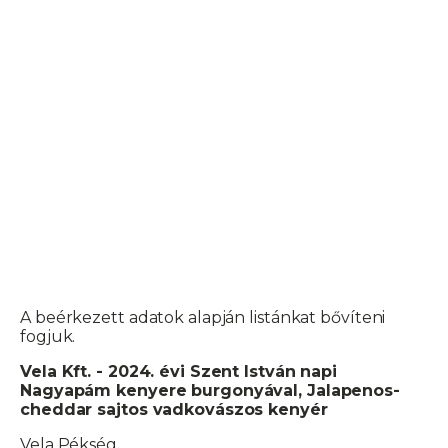
A beérkezett adatok alapján listánkat bővíteni
fogjuk.
Vela Kft. - 2024. évi Szent István napi
Nagyapám kenyere burgonyával, Jalapenos-
cheddar sajtos vadkovászos kenyér
Vela Pékség