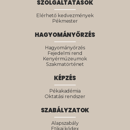
SZOLGÁLTATÁSOK
Elérhető kedvezmények
Pékmester
HAGYOMÁNYŐRZÉS
Hagyományőrzés
Fejedelmi rend
Kenyérmúzeumok
Szakmatörténet
KÉPZÉS
Pékakadémia
Oktatási rendszer
SZABÁLYZATOK
Alapszabály
Etikai kódex