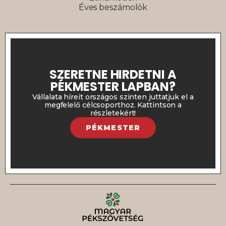
Éves beszámolók
SZERETNE HIRDETNI A
PÉKMESTER LAPBAN?
Vállalata híreit országos szinten juttatjuk el a
megfelelő célcsoporthoz. Kattintson a
részletekért!
PÉKMESTER