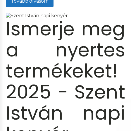
Tovább olvasom
Ismerje meg
a nyertes
termékeket!
2025 - Szent
István napi