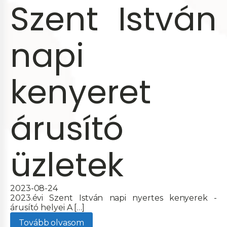
Szent István
napi
kenyeret
árusító
üzletek
2023-08-24
2023.évi Szent István napi nyertes kenyerek -
árusító helyei A […]
Tovább olvasom