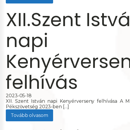
XII.Szent Istv
napi
Kenyérverse
felhívás
2023-05-18
XII. Szent István napi Kenyérverseny felhívása A 
Pékszövetség 2023-ben […]
Tovább olvasom