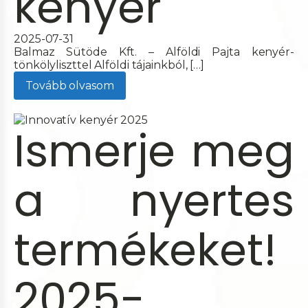
kenyér
2025-07-31
Balmaz Sütöde Kft. – Alföldi Pajta kenyér-
tönkölyliszttel Alföldi tájainkból, […]
Tovább olvasom
Ismerje meg
a nyertes
termékeket!
2025-