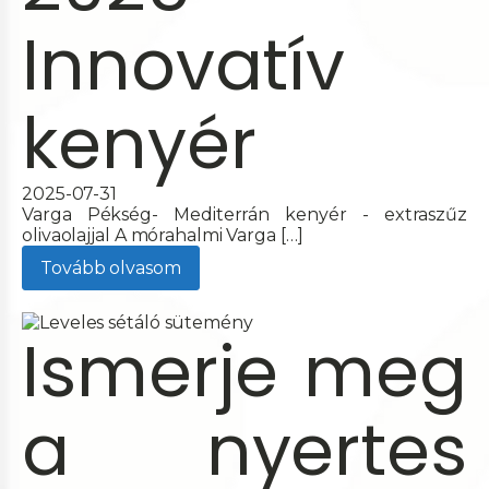
Innovatív
kenyér
2025-07-31
Varga Pékség- Mediterrán kenyér - extraszűz
olivaolajjal A mórahalmi Varga […]
Tovább olvasom
Ismerje meg
a nyertes