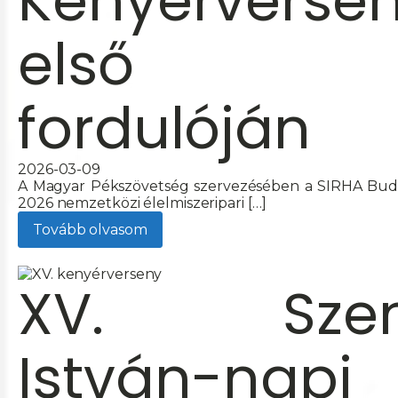
Kenyérverse
első
fordulóján
2026-03-09
A Magyar Pékszövetség szervezésében a SIRHA Bud
2026 nemzetközi élelmiszeripari […]
Tovább olvasom
XV. Szen
István-napi