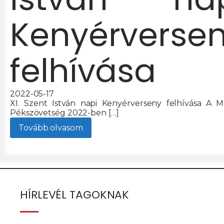
Kenyérverse
felhívása
2022-05-17
XI. Szent István napi Kenyérverseny felhívása A 
Pékszövetség 2022-ben […]
Tovább olvasom
HÍRLEVÉL TAGOKNAK