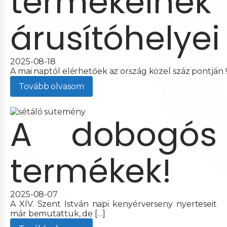
termékeinek
árusítóhelyei
2025-08-18
A mai naptól elérhetőek az ország közel száz pontján !
Tovább olvasom
A dobogós
termékek!
2025-08-07
A XIV. Szent István napi kenyérverseny nyerteseit
már bemutattuk, de […]