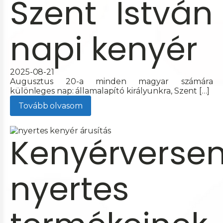
Szent István
napi kenyér
2025-08-21
Augusztus 20-a minden magyar számára
különleges nap: államalapító királyunkra, Szent […]
Tovább olvasom
Kenyérverse
nyertes