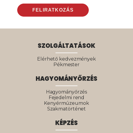
SZOLGÁLTATÁSOK
Elérhető kedvezmények
Pékmester
HAGYOMÁNYŐRZÉS
Hagyományőrzés
Fejedelmi rend
Kenyérmúzeumok
Szakmatörténet
KÉPZÉS