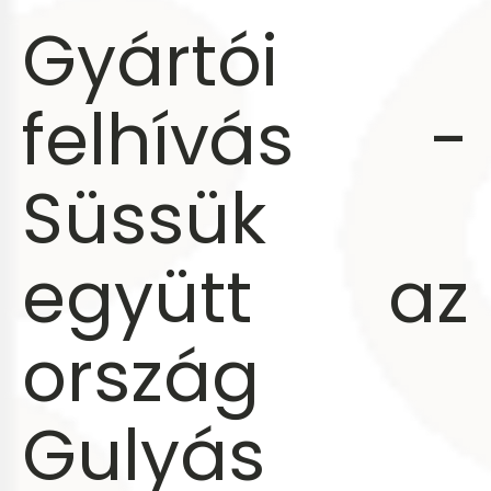
Gyártói
felhívás -
Süssük
együtt az
ország
Gulyás