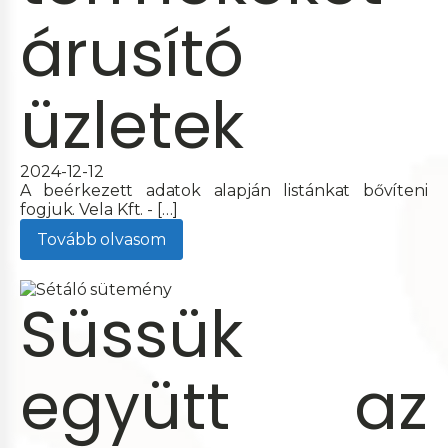
árusító
üzletek
2024-12-12
A beérkezett adatok alapján listánkat bővíteni
fogjuk. Vela Kft. - […]
Tovább olvasom
Süssük
együtt az