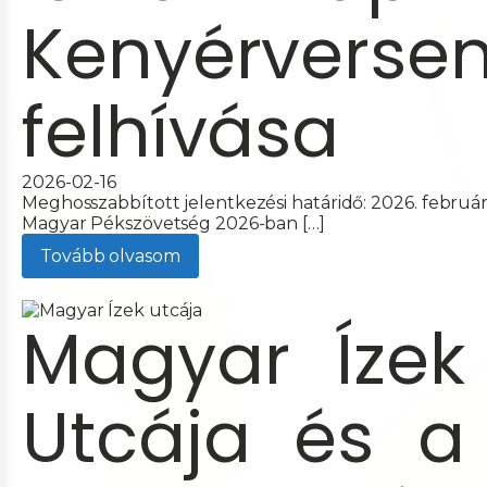
Kenyérverse
felhívása
2026-02-16
Meghosszabbított jelentkezési határidő: 2026. február
Magyar Pékszövetség 2026-ban […]
Tovább olvasom
Magyar Ízek
Utcája és a