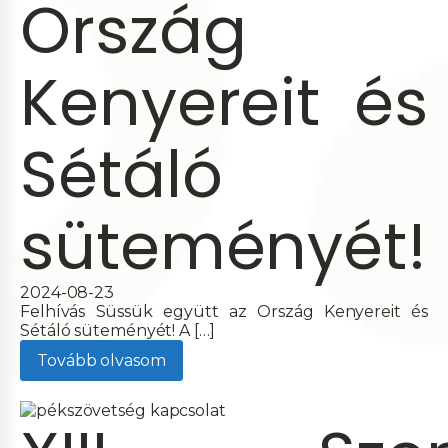
Ország
Kenyereit és
Sétáló
süteményét!
2024-08-23
Felhívás Süssük együtt az Ország Kenyereit és
Sétáló süteményét! A […]
Tovább olvasom