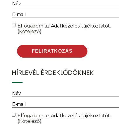
Név
(Kötelező)
Email
(Kötelező)
Consent
(Kötelező)
Elfogadom az
Adatkezelési tájékoztatót
.
(Kötelező)
HÍRLEVÉL ÉRDEKLŐDŐKNEK
Név
(Kötelező)
Email
(Kötelező)
Consent
(Kötelező)
Elfogadom az
Adatkezelési tájékoztatót
.
(Kötelező)