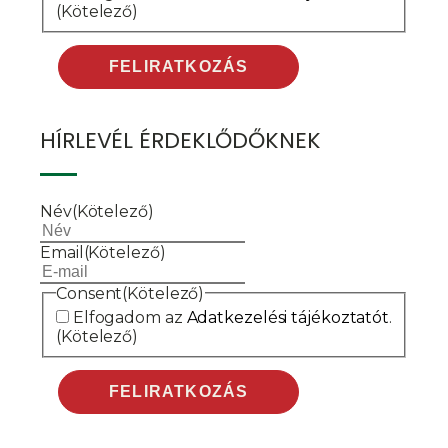
(Kötelező)
HÍRLEVÉL ÉRDEKLŐDŐKNEK
Név
(Kötelező)
Email
(Kötelező)
Consent
(Kötelező)
Elfogadom az
Adatkezelési tájékoztatót
.
(Kötelező)