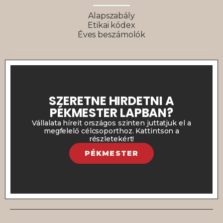
Alapszabály
Etikai kódex
Éves beszámolók
SZERETNE HIRDETNI A
PÉKMESTER LAPBAN?
Vállalata híreit országos szinten juttatjuk el a
megfelelő célcsoporthoz. Kattintson a
részletekért!
PÉKMESTER