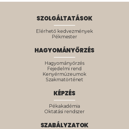
SZOLGÁLTATÁSOK
Elérhető kedvezmények
Pékmester
HAGYOMÁNYŐRZÉS
Hagyományőrzés
Fejedelmi rend
Kenyérmúzeumok
Szakmatörténet
KÉPZÉS
Pékakadémia
Oktatási rendszer
SZABÁLYZATOK