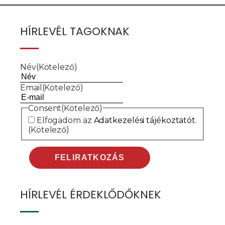
HÍRLEVÉL TAGOKNAK
Név
(Kötelező)
Email
(Kötelező)
Consent
(Kötelező)
Elfogadom az
Adatkezelési tájékoztatót
.
(Kötelező)
HÍRLEVÉL ÉRDEKLŐDŐKNEK