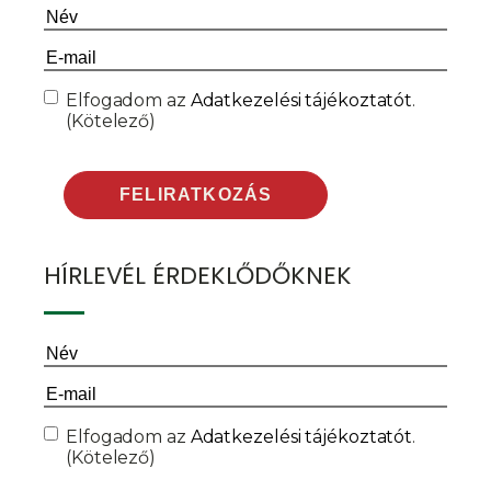
Név
(Kötelező)
Email
(Kötelező)
Consent
(Kötelező)
Elfogadom az
Adatkezelési tájékoztatót
.
(Kötelező)
HÍRLEVÉL ÉRDEKLŐDŐKNEK
Név
(Kötelező)
Email
(Kötelező)
Consent
(Kötelező)
Elfogadom az
Adatkezelési tájékoztatót
.
(Kötelező)