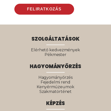
SZOLGÁLTATÁSOK
Elérhető kedvezmények
Pékmester
HAGYOMÁNYŐRZÉS
Hagyományőrzés
Fejedelmi rend
Kenyérmúzeumok
Szakmatörténet
KÉPZÉS