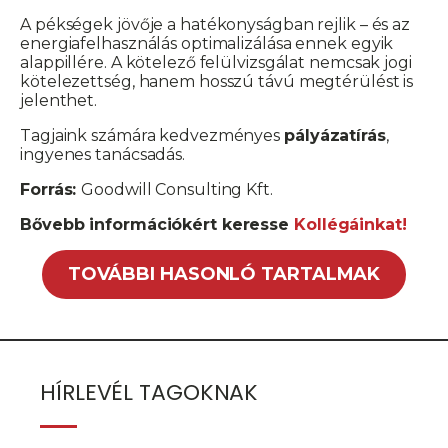
A pékségek jövője a hatékonyságban rejlik – és az
energiafelhasználás optimalizálása ennek egyik
alappillére. A kötelező felülvizsgálat nemcsak jogi
kötelezettség, hanem hosszú távú megtérülést is
jelenthet.
Tagjaink számára kedvezményes
pályázatírás
,
ingyenes tanácsadás.
Forrás:
Goodwill Consulting Kft.
Bővebb információkért keresse
Kollégáinkat!
TOVÁBBI HASONLÓ TARTALMAK
HÍRLEVÉL TAGOKNAK