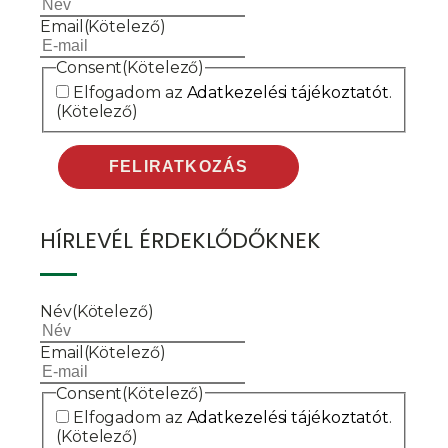
Email
(Kötelező)
Consent
(Kötelező)
Elfogadom az
Adatkezelési tájékoztatót
.
(Kötelező)
HÍRLEVÉL ÉRDEKLŐDŐKNEK
Név
(Kötelező)
Email
(Kötelező)
Consent
(Kötelező)
Elfogadom az
Adatkezelési tájékoztatót
.
(Kötelező)