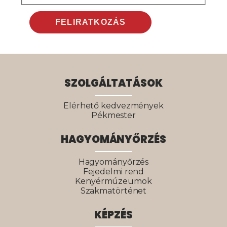
SZOLGÁLTATÁSOK
Elérhető kedvezmények
Pékmester
HAGYOMÁNYŐRZÉS
Hagyományőrzés
Fejedelmi rend
Kenyérmúzeumok
Szakmatörténet
KÉPZÉS