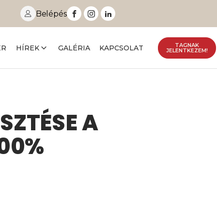
Belépés
TAGNAK
ER
HÍREK
GALÉRIA
KAPCSOLAT
JELENTKEZEM!
SZTÉSE A
100%