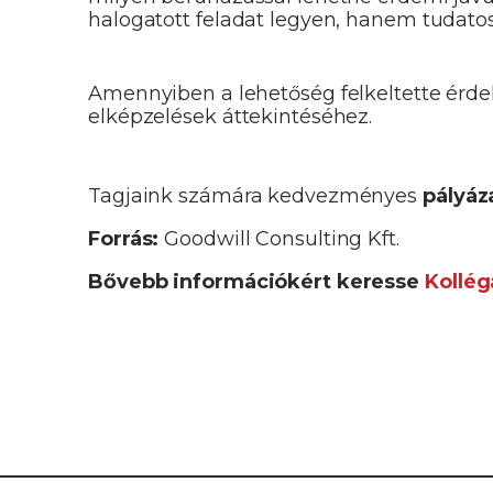
halogatott feladat legyen, hanem tudatos
Amennyiben a lehetőség felkeltette érdekl
elképzelések áttekintéséhez.
Tagjaink számára kedvezményes
pályáz
Forrás:
Goodwill Consulting Kft.
Bővebb információkért keresse
Kollég