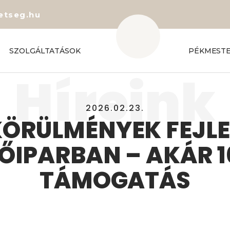
etseg.hu
SZOLGÁLTATÁSOK
PÉKMEST
Híreink
2026.02.23.
RÜLMÉNYEK FEJLE
ŐIPARBAN – AKÁR 
TÁMOGATÁS