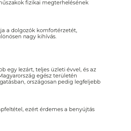
űszakok fizikai megterhelésének
ja a dolgozók komfortérzetét,
lönösen nagy kihívás.
egy lezárt, teljes üzleti évvel, és az
 Magyarország egész területén
gatásban, országosan pedig legfeljebb
apfeltétel, ezért érdemes a benyújtás