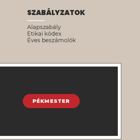
SZABÁLYZATOK
Alapszabály
Etikai kódex
Éves beszámolók
PÉKMESTER