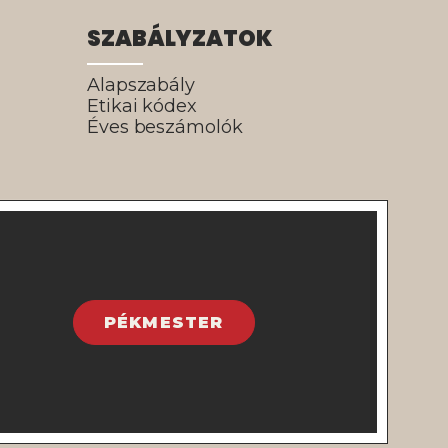
SZABÁLYZATOK
Alapszabály
Etikai kódex
Éves beszámolók
PÉKMESTER