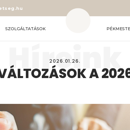
etseg.hu
SZOLGÁLTATÁSOK
PÉKMEST
Híreink
2026.01.26.
VÁLTOZÁSOK A 202