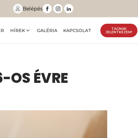
Belépés
TAGNAK
ER
HÍREK
GALÉRIA
KAPCSOLAT
JELENTKEZEM!
6-OS ÉVRE