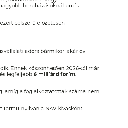
, nagyobb beruházásoknál uniós
, ezért célszerű előzetesen
svállalati adóra bármikor, akár év
edik. Ennek köszönhetően 2026-tól már
 és legfeljebb
6 milliárd forint
ig, amíg a foglalkoztatottak száma nem
 tartott nyilván a NAV kivásként,