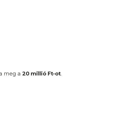
a meg a
20 millió Ft-ot
.