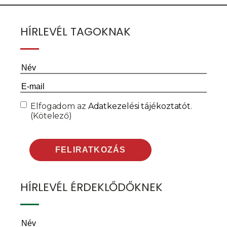
HÍRLEVÉL TAGOKNAK
Név
(Kötelező)
Email
(Kötelező)
Consent
(Kötelező)
Elfogadom az
Adatkezelési tájékoztatót
.
(Kötelező)
HÍRLEVÉL ÉRDEKLŐDŐKNEK
Név
(Kötelező)