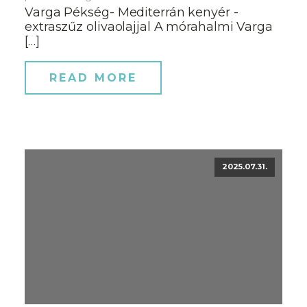
Varga Pékség- Mediterrán kenyér -
extraszűz olivaolajjal A mórahalmi Varga
[…]
READ MORE
2025.07.31.