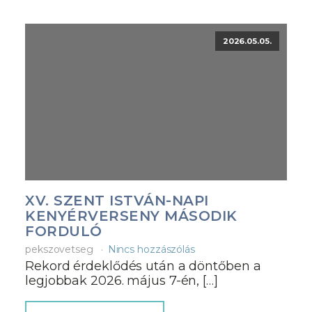
2026.05.05.
XV. SZENT ISTVÁN-NAPI
KENYÉRVERSENY MÁSODIK
FORDULÓ
pekszovetseg
Nincs hozzászólás
Rekord érdeklődés után a döntőben a
legjobbak 2026. május 7-én, […]