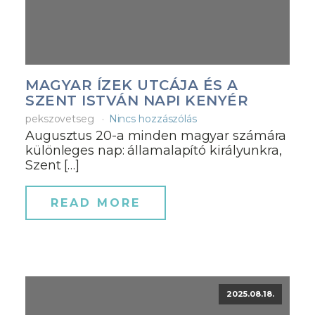
MAGYAR ÍZEK UTCÁJA ÉS A
SZENT ISTVÁN NAPI KENYÉR
pekszovetseg
Nincs hozzászólás
Augusztus 20-a minden magyar számára
különleges nap: államalapító királyunkra,
Szent […]
READ MORE
2025.08.18.