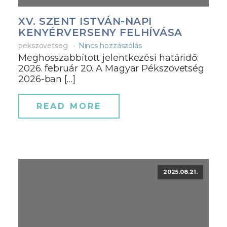
XV. SZENT ISTVÁN-NAPI
KENYÉRVERSENY FELHÍVÁSA
pekszovetseg
Nincs hozzászólás
Meghosszabbított jelentkezési határidő:
2026. február 20. A Magyar Pékszövetség
2026-ban […]
READ MORE
2025.08.21.