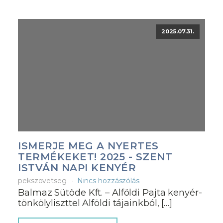
2025.07.31.
ISMERJE MEG A NYERTES
TERMÉKEKET! 2025 - SZENT
ISTVÁN NAPI KENYÉR
pekszovetseg
Nincs hozzászólás
Balmaz Sütöde Kft. – Alföldi Pajta kenyér-
tönkölyliszttel Alföldi tájainkból, […]