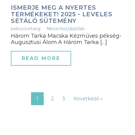
ISMERJE MEG A NYERTES
TERMÉKEKET! 2025 - LEVELES
SÉTÁLÓ SÜTEMÉNY
pekszovetseg
Nincs hozzászólás
Három Tarka Macska Kézműves pékség-
Augusztusi Álom A Három Tarka […]
READ MORE
1
2
3
Következő »