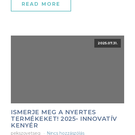
READ MORE
2025.07.31.
ISMERJE MEG A NYERTES
TERMÉKEKET! 2025- INNOVATÍV
KENYÉR
pekszovetseg
Nincs hozzászólás