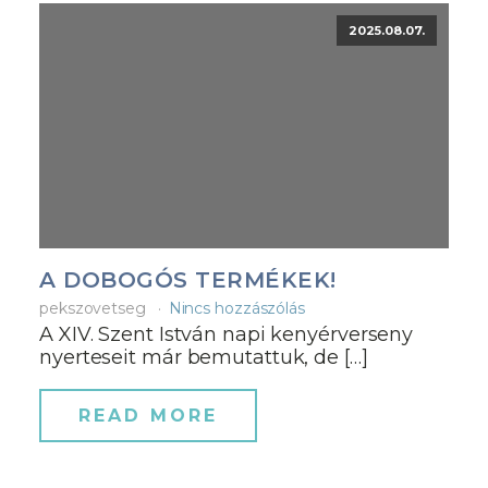
2025.08.07.
A DOBOGÓS TERMÉKEK!
pekszovetseg
Nincs hozzászólás
A XIV. Szent István napi kenyérverseny
nyerteseit már bemutattuk, de […]
READ MORE