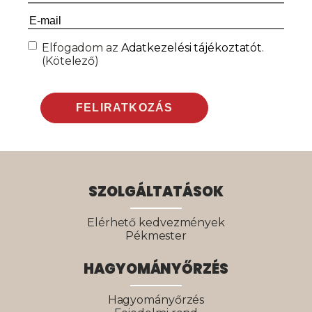
Email
(Kötelező)
Consent
(Kötelező)
Elfogadom az
Adatkezelési tájékoztatót
.
(Kötelező)
SZOLGÁLTATÁSOK
Elérhető kedvezmények
Pékmester
HAGYOMÁNYŐRZÉS
Hagyományőrzés