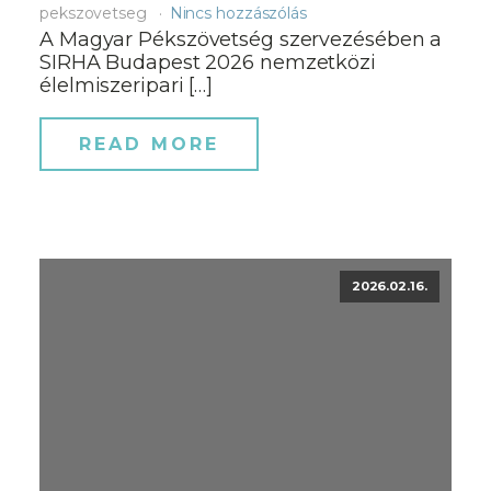
pekszovetseg
Nincs hozzászólás
A Magyar Pékszövetség szervezésében a
SIRHA Budapest 2026 nemzetközi
élelmiszeripari […]
READ MORE
2026.02.16.